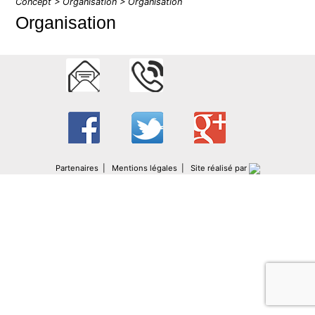
Concept
>
Organisation
> Organisation
Organisation
Partenaires
|
Mentions légales
|
Site réalisé par