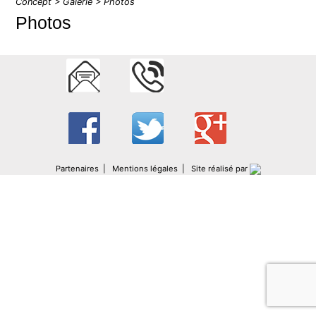
Concept
>
Galerie
> Photos
Photos
Partenaires
|
Mentions légales
|
Site réalisé par