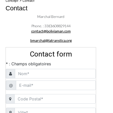
Concept
> Contact
Contact
Marchal Bernard
Phone. : 33(0)608829144
contact@boliviaman.com
bmarchal@latranstica.org
Contact form
* : Champs obligatoires
@