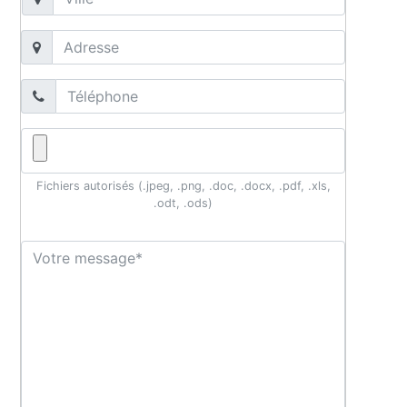
Fichiers autorisés (.jpeg, .png, .doc, .docx, .pdf, .xls,
.odt, .ods)